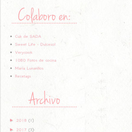
Cuk de SADA
Sweet Life - Dulcesol
Verycook
1080 Fotos de cocina
María Lunarillos
Recetags
►
2018
(1)
►
2017
(3)