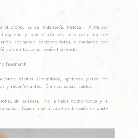
el otoño, les da melancolía, tristeza... A mi por
y hogareña y que el día sea más corto no me
diando, cocinando, haciendo fotos, o charlando con
fé con un bizcocho recién horneado...
e fascinan!!!
stros hábitos alimenticios, apetecen platos "de
tos y reconfortantes. Cremas, sopas, caldos...
oñal, de calabaza. No la había hecho nunca y la
u sabor. Espero que a vosotros también os guste