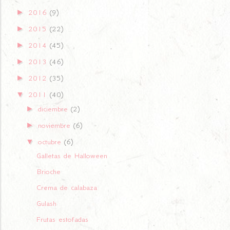
►
2016
(9)
►
2015
(22)
►
2014
(45)
►
2013
(46)
►
2012
(35)
▼
2011
(40)
►
diciembre
(2)
►
noviembre
(6)
▼
octubre
(6)
Galletas de Halloween
Brioche
Crema de calabaza
Gulash
Frutas estofadas