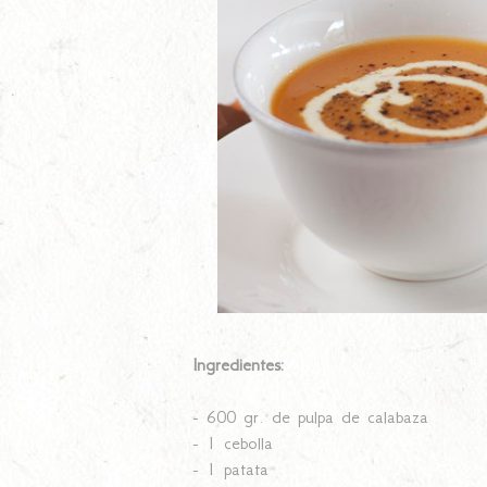
Ingredientes:
- 600 gr. de pulpa de calabaza
- 1 cebolla
- 1 patata