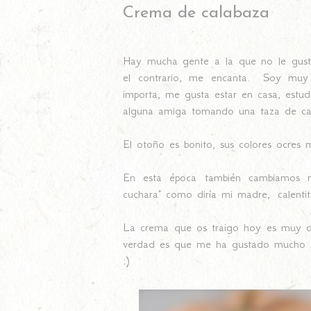
Crema de calabaza
Hay mucha gente a la que no le gusta 
el contrario, me encanta. Soy mu
importa, me gusta estar en casa, estu
alguna amiga tomando una taza de ca
El otoño es bonito, sus colores ocres m
En esta época también cambiamos nue
cuchara" como diría mi madre, calenti
La crema que os traigo hoy es muy ot
verdad es que me ha gustado mucho s
;)