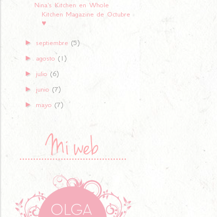
Nina's Kitchen en Whole
Kitchen Magazine de Octubre
♥
►
septiembre
(5)
►
agosto
(1)
►
julio
(6)
►
junio
(7)
►
mayo
(7)