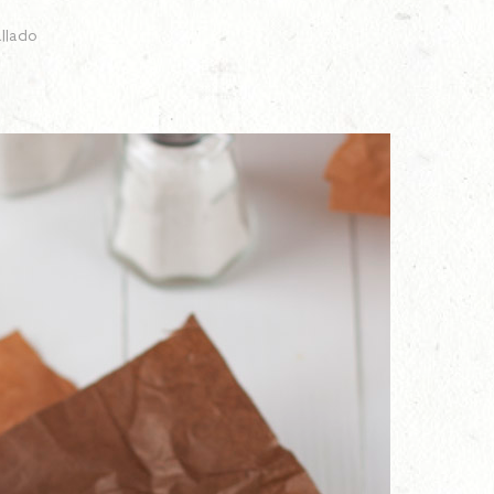
llado