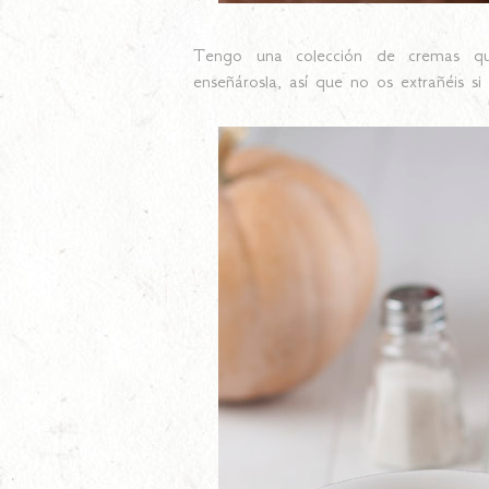
Tengo una colección de cremas qu
enseñárosla, así que no os extrañéis s